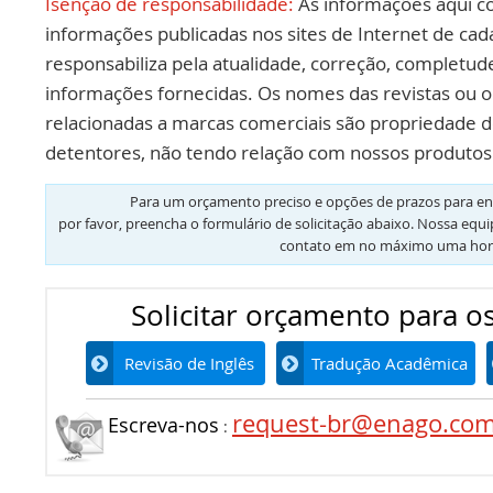
Isenção de responsabilidade:
As informações aqui c
informações publicadas nos sites de Internet de cad
responsabiliza pela atualidade, correção, completud
informações fornecidas. Os nomes das revistas ou o
relacionadas a marcas comerciais são propriedade d
detentores, não tendo relação com nossos produtos 
Para um orçamento preciso e opções de prazos para en
por favor, preencha o formulário de solicitação abaixo. Nossa equ
contato em no máximo uma hor
Solicitar orçamento para os
Revisão de Inglês
Tradução Acadêmica
request-br@enago.co
Escreva-nos
: