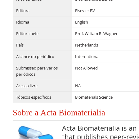
Editora
Elsevier BV
Idioma
English
Editor-chefe
Prof. William R. Wagner
País
Netherlands
Alcance do periódico
International
Submissão para vários
Not Allowed
periódicos
Acesso livre
NA
Tópicos específicos
Biomaterials Science
Sobre a Acta Biomaterialia
Acta Biomaterialia is an
that publishes peer-rev