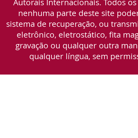
Autorais Internacionais. Todos os
nenhuma parte deste site pode
sistema de recuperação, ou transmi
eletrônico, eletrostático, fita m
gravação ou qualquer outra manei
qualquer língua, sem permiss