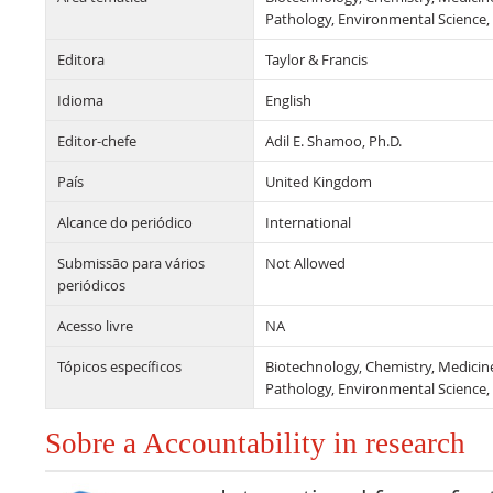
Pathology, Environmental Science, A
Editora
Taylor & Francis
Idioma
English
Editor-chefe
Adil E. Shamoo, Ph.D.
País
United Kingdom
Alcance do periódico
International
Submissão para vários
Not Allowed
periódicos
Acesso livre
NA
Tópicos específicos
Biotechnology, Chemistry, Medicin
Pathology, Environmental Science, A
Sobre a Accountability in research