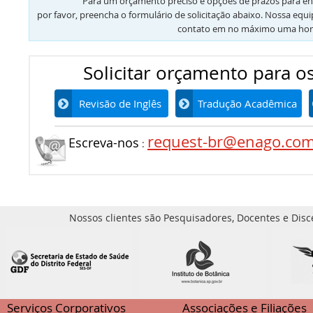
Para um orçamento preciso e opções de prazos para en
por favor, preencha o formulário de solicitação abaixo. Nossa equ
contato em no máximo uma hor
Solicitar orçamento para os
Revisão de Inglês
Tradução Acadêmica
request-br@enago.co
Escreva-nos
:
Nossos clientes são Pesquisadores, Docentes e Disc
Serviços Corporativos
Associações e Filiações