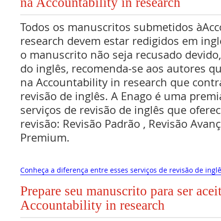
na Accountability in research
Todos os manuscritos submetidos àAcco
research devem estar redigidos em ingl
o manuscrito não seja recusado devido
do inglês, recomenda-se aos autores q
na Accountability in research que cont
revisão de inglês. A Enago é uma premi
serviços de revisão de inglês que oferec
revisão: Revisão Padrão , Revisão Avan
Premium.
Conheça a diferença entre esses serviços de revisão de inglê
Prepare seu manuscrito para ser acei
Accountability in research