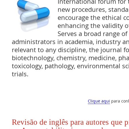
International forum for
new procedures, standar
encourage the ethical c
enhancing the validity o
Serves a broad range of 
administrators in academia, industry 
relevant to any discipline, the journal f
biotechnology, chemistry, medicine, ph
toxicology, pathology, environmental sci
trials.
Clique aqui
para con
Revisão de inglês para autores que 