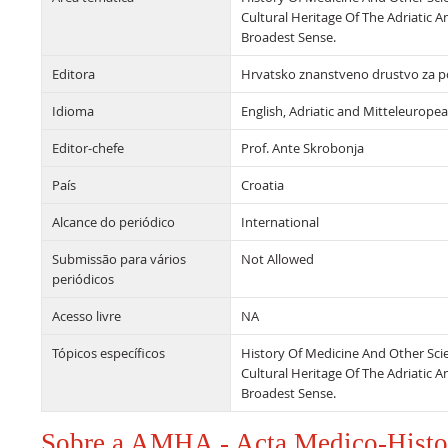
Cultural Heritage Of The Adriatic 
Broadest Sense.
Editora
Hrvatsko znanstveno drustvo za po
Idioma
English, Adriatic and Mitteleurope
Editor-chefe
Prof. Ante Skrobonja
País
Croatia
Alcance do periódico
International
Submissão para vários
Not Allowed
periódicos
Acesso livre
NA
Tópicos específicos
History Of Medicine And Other Scien
Cultural Heritage Of The Adriatic 
Broadest Sense.
Sobre a AMHA - Acta Medico-Histor