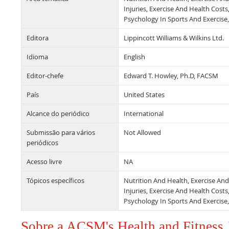
Injuries, Exercise And Health Costs
Psychology In Sports And Exercise
Editora
Lippincott Williams & Wilkins Ltd.
Idioma
English
Editor-chefe
Edward T. Howley, Ph.D, FACSM
País
United States
Alcance do periódico
International
Submissão para vários
Not Allowed
periódicos
Acesso livre
NA
Tópicos específicos
Nutrition And Health, Exercise An
Injuries, Exercise And Health Costs
Psychology In Sports And Exercise
Sobre a ACSM's Health and Fitness 