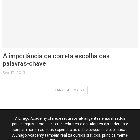
A importância da correta escolha das
palavras-chave
Sep 17, 2013
CARREGUE MAIS
A Enago Academy oferece recursos abrangentes e atualizados
para pesquisadores, editoras, editores e estudantes aprenderem e
compartilharem as suas experiências sobre pesquisa e publicação.
A Enago Academy também realiza cursos práticos, principalmente