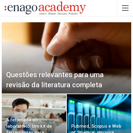
Questões relevantes para uma
revisão da literatura completa
A retomada do
laboratório: Um kit de
Pubmed, Scopus e Web
ferramentas para
of Science: um guia