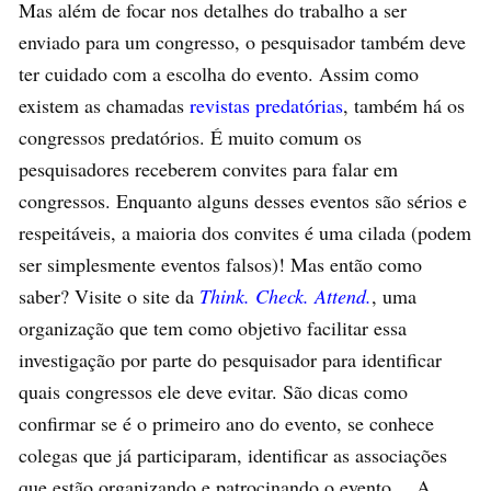
Mas além de focar nos detalhes do trabalho a ser
enviado para um congresso, o pesquisador também deve
ter cuidado com a escolha do evento. Assim como
existem as chamadas
revistas predatórias
, também há os
congressos predatórios. É muito comum os
pesquisadores receberem convites para falar em
congressos. Enquanto alguns desses eventos são sérios e
respeitáveis, a maioria dos convites é uma cilada (podem
ser simplesmente eventos falsos)! Mas então como
saber? Visite o site da
Think. Check. Attend.
, uma
organização que tem como objetivo facilitar essa
investigação por parte do pesquisador para identificar
quais congressos ele deve evitar. São dicas como
confirmar se é o primeiro ano do evento, se conhece
colegas que já participaram, identificar as associações
que estão organizando e patrocinando o evento… A