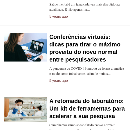
Saúde mental é um tema cada vez mais discutido na
atualidade. E não apenas na…
5 years ago
Conferências virtuais:
dicas para tirar o máximo
proveito do novo normal
entre pesquisadores
A pandemia de COVID-19 mudou de forma dramática
o modo como trabalhamos: além de muitos…
5 years ago
A retomada do laboratório:
Um kit de ferramentas para
acelerar a sua pesquisa
Caminhamos rumo ao tão falado “novo normal”.