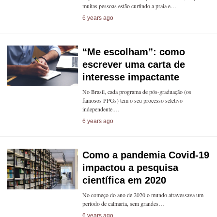
muitas pessoas estão curtindo a praia e…
6 years ago
“Me escolham”: como
escrever uma carta de
interesse impactante
No Brasil, cada programa de pós-graduação (os
famosos PPGs) tem o seu processo seletivo
independente.…
6 years ago
Como a pandemia Covid-19
impactou a pesquisa
científica em 2020
No começo do ano de 2020 o mundo atravessava um
período de calmaria, sem grandes…
6 years ago