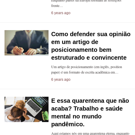
Enquanto países da Europa retomam as restrições
frente…
6 years ago
Como defender sua opinião
em um artigo de
posicionamento bem
estruturado e convincente
Um artigo de posicionamento (em inglês, position
paper) é um formato de escrita acadêmica em…
6 years ago
E essa quarentena que não
acaba? Trabalho e saúde
mental no mundo
pandêmico.
Aqui estamos nós em uma quarentena eterna, enquanto