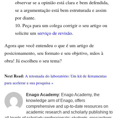
observar se a opinião está clara e bem defendida,
se a argumentação está bem estruturada e assim
por diante.
Peça para um colega corrigir o seu artigo ou
solicite um
serviço de revisão
.
Agora que você entendeu o que é um artigo de
posicionamento, seu formato e seu objetivo, mãos à
obra! Já escolheu o seu tema?
Next Read:
A retomada do laboratório: Um kit de ferramentas
para acelerar a sua pesquisa »
Enago Academy
: Enago Academy, the
knowledge arm of Enago, offers
comprehensive and up-to-date resources on
academic research and scholarly publishing to
all levels of scholarly professionals: students, researchers,