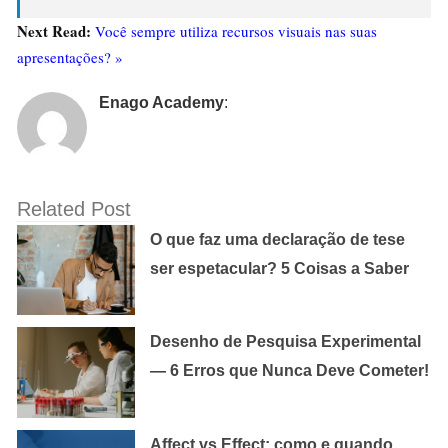
Next Read:
Você sempre utiliza recursos visuais nas suas
apresentações? »
Enago Academy
:
Related Post
O que faz uma declaração de tese
ser espetacular? 5 Coisas a Saber
Desenho de Pesquisa Experimental
— 6 Erros que Nunca Deve Cometer!
Affect vs Effect: como e quando