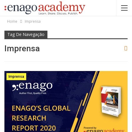
Home
Imprensa
Tag De Navegação
Imprensa
Imprensa