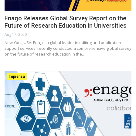
Enago Releases Global Survey Report on the
Future of Research Education in Universities
Aug 17, 2020
New York, USA: Enago, a global leader in editing and publication
support services, recently conducted a comprehensive global survey
on the future of research education in the…
Imprensa