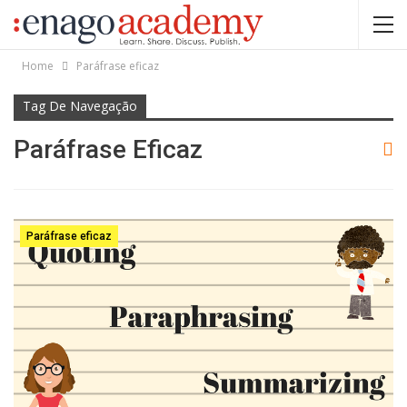
Home
Paráfrase eficaz
Tag De Navegação
Paráfrase Eficaz
Paráfrase eficaz