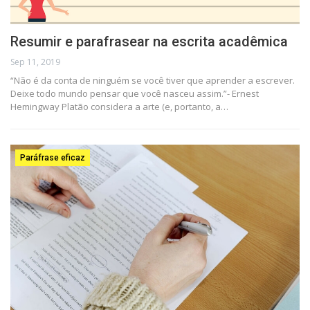
Resumir e parafrasear na escrita acadêmica
Sep 11, 2019
“Não é da conta de ninguém se você tiver que aprender a escrever.
Deixe todo mundo pensar que você nasceu assim.”- Ernest
Hemingway Platão considera a arte (e, portanto, a…
Paráfrase eficaz