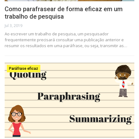
Como parafrasear de forma eficaz em um
trabalho de pesquisa
Jul 3, 2019
Ao escrever um trabalho de pesquisa, um pesquisador
frequentemente precisará consultar uma publicação anterior e
resumir os resultados em uma paráfrase, ou seja, transmitir as…
Paráfrase eficaz