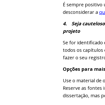
É sempre positivo
desconsiderar a
qu
4.
Seja cautelos
projeto
Se for identificado
todos os capítulos
fazer o seu regist
Opções para mais 
Use o material de o
Reserve as fontes 
dissertação, mas p