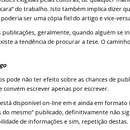
cara” do trabalho. Isto também implica dizer q
oderia ser uma cópia fiel do artigo e vice-versa
 publicações, geralmente, quando alguém se in
xiste a tendência de procurar a tese. O caminho
igo
s pode não ter efeito sobre as chances de publ
 convém escrever apenas por escrever.
está disponível on-line em e ainda em formato i
s do mesmo” publicado, definitivamente não sig
ilidade de informações e sim, repetição destas.