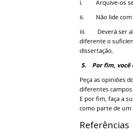
i. Arquive-os s
ii. Não lide com e
iii. Deverá ser al
diferente o sufici
dissertação.
5.
Por fim, você 
Peça as opiniões do
diferentes campos
E por fim, faça a 
como parte de um 
Referências