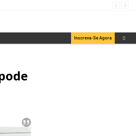
Inscreva-Se Agora
 pode