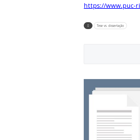
https://www.puc-r
Tese vs. dissertação