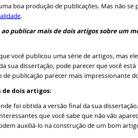
 uma boa produção de publicações. Mas não se 
alidade
.
o ao publicar mais de dois artigos sobre um 
 que você publicou uma série de artigos, mas el
 da sua dissertação, pode parecer que você está
ro de publicação parecer mais impressionante do
de dois artigos:
nde foi obtida a versão final da sua dissertação
interessantes que você sabe que não vão apare
odem auxiliá-lo na construção de um bom artig