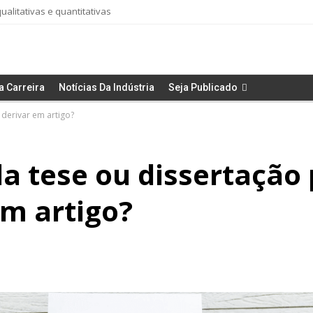
alitativas e quantitativas
a Carreira
Notícias Da Indústria
Seja Publicado
derivar em artigo?
a tese ou dissertação
em artigo?