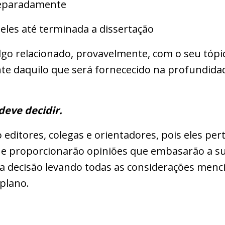
eparadamente
les até terminada a dissertação
go relacionado, provavelmente, com o seu tópi
ente daquilo que será fornececido na profundida
deve decidir.
 editores, colegas e orientadores, pois eles pe
 e proporcionarão opiniões que embasarão a su
sua decisão levando todas as considerações men
plano.