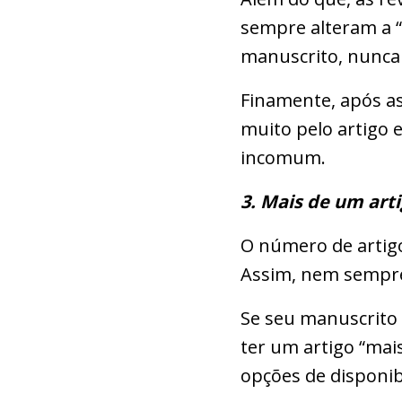
sempre alteram a “
manuscrito, nunca p
Finamente, após as
muito pelo artigo e
incomum.
3. Mais de um art
O número de artigo
Assim, nem sempre
Se seu manuscrito 
ter um artigo “mai
opções de disponib