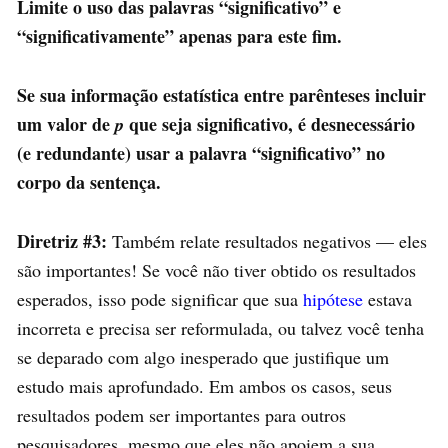
Limite o uso das palavras “significativo” e
“significativamente” apenas para este fim.
Se sua informação estatística entre parênteses incluir
um valor de
que seja significativo, é desnecessário
p
(e redundante) usar a palavra “significativo” no
corpo da sentença.
Diretriz #3:
Também relate resultados negativos — eles
são importantes! Se você não tiver obtido os resultados
esperados, isso pode significar que sua
hipótese
estava
incorreta e precisa ser reformulada, ou talvez você tenha
se deparado com algo inesperado que justifique um
estudo mais aprofundado. Em ambos os casos, seus
resultados podem ser importantes para outros
pesquisadores, mesmo que eles não apoiem a sua