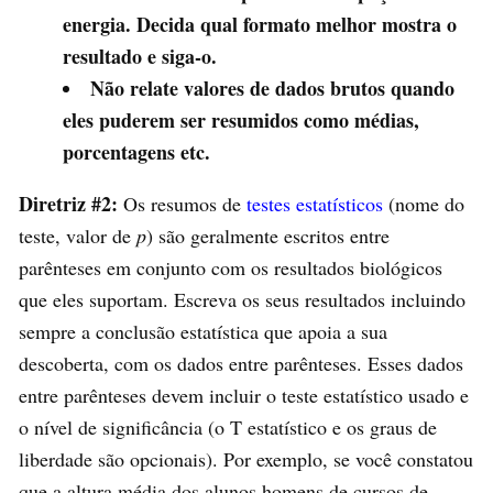
energia. Decida qual formato melhor mostra o
resultado e siga-o.
Não relate valores de dados brutos quando
eles puderem ser resumidos como médias,
porcentagens etc.
Diretriz #2:
Os resumos de
testes estatísticos
(nome do
teste, valor de
p
) são geralmente escritos entre
parênteses em conjunto com os resultados biológicos
que eles suportam. Escreva os seus resultados incluindo
sempre a conclusão estatística que apoia a sua
descoberta, com os dados entre parênteses. Esses dados
entre parênteses devem incluir o teste estatístico usado e
o nível de significância (o T estatístico e os graus de
liberdade são opcionais). Por exemplo, se você constatou
que a altura média dos alunos homens de cursos de