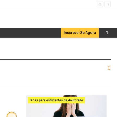
Inscreva-Se Agora
Dicas para estudantes de doutorado