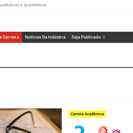
alitativas e quantitativas
a Carreira
Notícias Da Indústria
Seja Publicado
Carreira Acadêmica