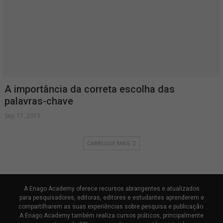
A importância da correta escolha das
palavras-chave
Sep 17, 2013
CARREGUE MAIS
A Enago Academy oferece recursos abrangentes e atualizados
para pesquisadores, editoras, editores e estudantes aprenderem e
compartilharem as suas experiências sobre pesquisa e publicação.
A Enago Academy também realiza cursos práticos, principalmente