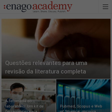
Questões relevantes para uma
revisão da literatura completa
A retomada do
laboratório: Um kit de
Pubmed, Scopus e Web
ferramentas para
of Science: um guia