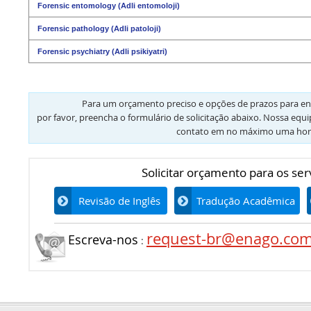
Forensic entomology (Adli entomoloji)
Forensic pathology (Adli patoloji)
Forensic psychiatry (Adli psikiyatri)
Para um orçamento preciso e opções de prazos para en
por favor, preencha o formulário de solicitação abaixo. Nossa equ
contato em no máximo uma hor
Solicitar orçamento para os ser
Revisão de Inglês
Tradução Acadêmica
request-br@enago.co
Escreva-nos
: