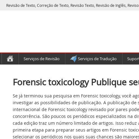
Revisão de Texto, Correção de Texto, Revisão Texto, Revisão de Inglês, Reviso
Serviços de Revisão
Serviços de Tradução
Suport
Forensic toxicology Publique se
Se já terminou sua pesquisa em Forensic toxicology, você ag
investigar as possibilidades de publicação. A publicação de
internacional de Forensic toxicology revisado por pares pod
concorrência. São poucos os periódicos especializados na dis
cada edição traz um número limitado de artigos. Isso reduz
primeira etapa para preparar seus artigos em Forensic toxic
selecionar os periódicos nos quais suas chances são maiores