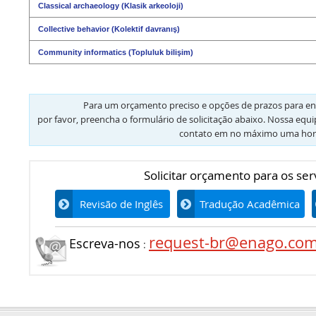
Classical archaeology (Klasik arkeoloji)
Collective behavior (Kolektif davranış)
Community informatics (Topluluk bilişim)
Para um orçamento preciso e opções de prazos para en
por favor, preencha o formulário de solicitação abaixo. Nossa equ
contato em no máximo uma hor
Solicitar orçamento para os ser
Revisão de Inglês
Tradução Acadêmica
request-br@enago.co
Escreva-nos
: