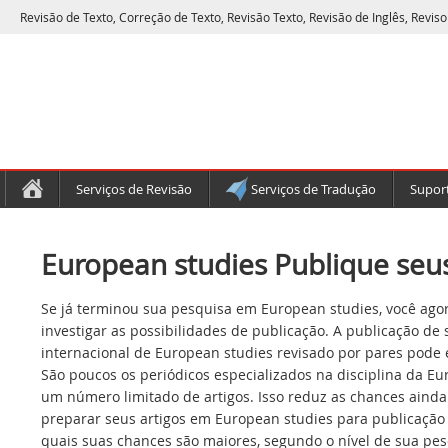
Revisão de Texto, Correção de Texto, Revisão Texto, Revisão de Inglês, Reviso
Serviços de Revisão
Serviços de Tradução
Suport
European studies Publique seus
Se já terminou sua pesquisa em European studies, você ago
investigar as possibilidades de publicação. A publicação de
internacional de European studies revisado por pares pode 
São poucos os periódicos especializados na disciplina da Eu
um número limitado de artigos. Isso reduz as chances ainda
preparar seus artigos em European studies para publicação 
quais suas chances são maiores, segundo o nível de sua pes