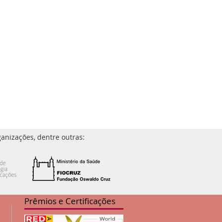
anizações, dentre outras:
Prêmios e Certificações