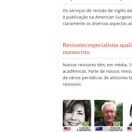
Os serviços de revisão de inglês 
à publicação na American Surgeo
claramente os diversos aspectos a
Revisores/especialistas qua
manuscrito
Nossos revisores têm, em média, 19
acadêmicos. Parte de nossos revis
de vários periódicos de altíssimo 
revisores: