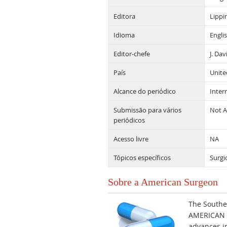
Editora
Lippi
Idioma
Engli
Editor-chefe
J. Da
País
Unite
Alcance do periódico
Inter
Submissão para vários
Not A
periódicos
Acesso livre
NA
Tópicos específicos
Surgi
Sobre a American Surgeon
The Southe
AMERICAN S
advances in