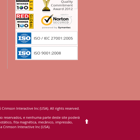
 Crimson Interactive Inc (USA). All rights reserved.
são reservados, e nenhuma parte deste site poderá
stático, fita magnética, mecânico, impressão,
 Crimson Interactive Inc (USA).