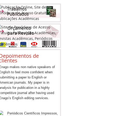
Depoimentos de
clientes
Enago makes non native speakers of
English to feel more confident when
submitting a paper to English or
American journals. My paper is in
analysis for publication in a highly
competitive journal after having used
Enago’s English editing services.