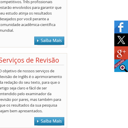
competitivos. Três profissionais
estarão envolvidos para garantir que
seu estudo atinja os resultados
desejados por você perante a
comunidade acadêmica-científica
mundial.
Serviços de Revisão
O objetivo de nossos serviços de
Revisão de Inglês é o aprimoramento
da redação do seu texto, para que o
artigo seja claro e fácil de ser
entendido pelo examinador da
revisão por pares, mas também para
que os resultados da sua pesquisa
sejam bem apresentados.