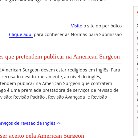
Visite
o site do periódico
Clique aqui
para conhecer as Normas para Submissão
res que pretendem publicar na American Surgeon
àAmerican Surgeon devem estar redigidos em inglês. Para
 recusado devido, meramente, ao nível do inglês,
etendem publicar na American Surgeon que contratem
nago é uma premiada prestadora de serviços de revisão de
revisão: Revisão Padrão , Revisão Avançada e Revisão
rviços de revisão de inglês ->
 ser aceito pela American Surgeon