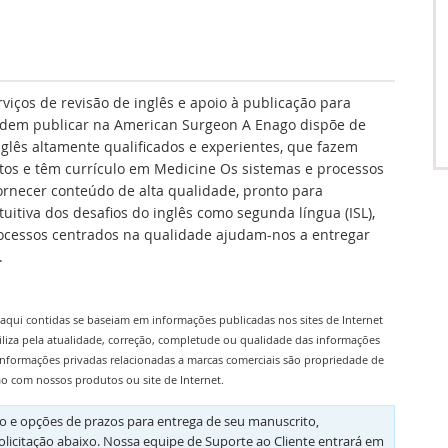
rviços de revisão de inglês e apoio à publicação para
dem publicar na American Surgeon A Enago dispõe de
nglês altamente qualificados e experientes, que fazem
itos e têm currículo em Medicine Os sistemas e processos
rnecer conteúdo de alta qualidade, pronto para
itiva dos desafios do inglês como segunda língua (ISL),
processos centrados na qualidade ajudam-nos a entregar
.
aqui contidas se baseiam em informações publicadas nos sites de Internet
iliza pela atualidade, correção, completude ou qualidade das informações
informações privadas relacionadas a marcas comerciais são propriedade de
ão com nossos produtos ou site de Internet.
 e opções de prazos para entrega de seu manuscrito,
olicitação abaixo. Nossa equipe de Suporte ao Cliente entrará em