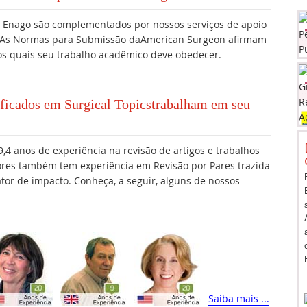
da Enago são complementados por nossos serviços de apoio
nAs Normas para Submissão daAmerican Surgeon afirmam
os quais seu trabalho acadêmico deve obedecer.
lificados em Surgical Topicstrabalham em seu
,4 anos de experiência na revisão de artigos e trabalhos
ores também tem experiência em Revisão por Pares trazida
fator de impacto. Conheça, a seguir, alguns de nossos
Saiba mais ...