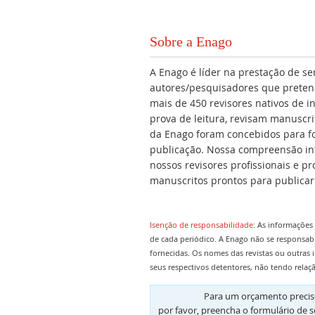
Sobre a Enago
A Enago é líder na prestação de se
autores/pesquisadores que preten
mais de 450 revisores nativos de i
prova de leitura, revisam manuscr
da Enago foram concebidos para fo
publicação. Nossa compreensão intu
nossos revisores profissionais e 
manuscritos prontos para publicar
Isenção de responsabilidade:
As informações 
de cada periódico. A Enago não se responsab
fornecidas. Os nomes das revistas ou outras 
seus respectivos detentores, não tendo relaç
Para um orçamento preciso
por favor, preencha o formulário de s