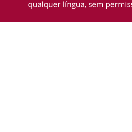
qualquer língua, sem permiss