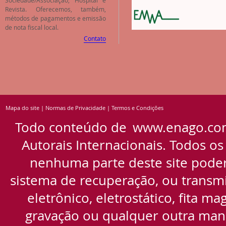
Revista. Oferecemos, também,
métodos de pagamentos e emissão
de nota fiscal local.
Contato
Mapa do site
|
Normas de Privacidade
|
Termos e Condições
Todo conteúdo de
www.enago.co
Autorais Internacionais. Todos os
nenhuma parte deste site pode
sistema de recuperação, ou transmi
eletrônico, eletrostático, fita m
gravação ou qualquer outra manei