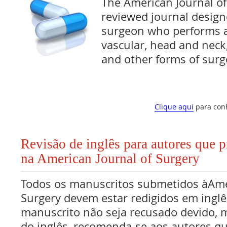
The American Journal of 
reviewed journal design
surgeon who performs a
vascular, head and neck,
and other forms of surg
Clique aqui
para con
Revisão de inglês para autores que 
na American Journal of Surgery
Todos os manuscritos submetidos àAmer
Surgery devem estar redigidos em inglê
manuscrito não seja recusado devido, 
do inglês, recomenda-se aos autores q