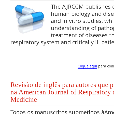
The AJRCCM publishes o
human biology and disea
and in vitro studies, wh
understanding of patho
treatment of diseases th
respiratory system and critically ill pati
Clique aqui
para con
Revisão de inglês para autores que 
na American Journal of Respiratory 
Medicine
Todos os manuscritos submetidos àAmer