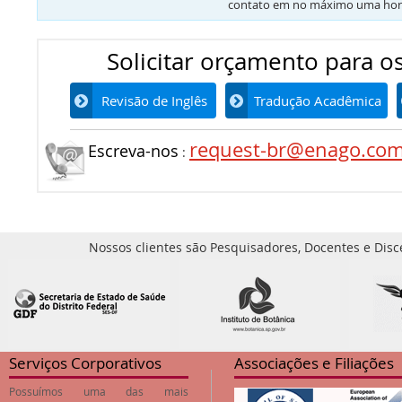
contato em no máximo uma hor
Solicitar orçamento para os
Revisão de Inglês
Tradução Acadêmica
request-br@enago.co
Escreva-nos
:
Nossos clientes são Pesquisadores, Docentes e Disc
Serviços Corporativos
Associações e Filiações
Possuímos uma das mais