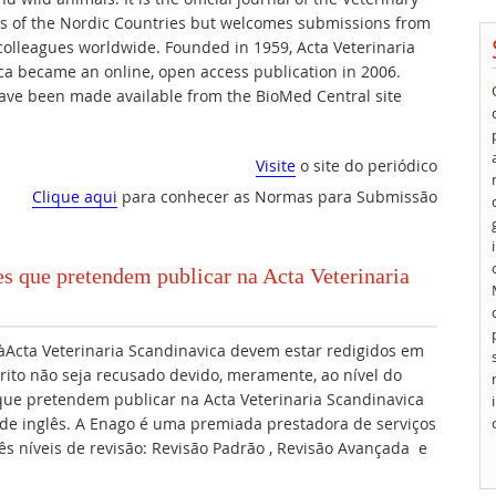
ns of the Nordic Countries but welcomes submissions from
colleagues worldwide. Founded in 1959, Acta Veterinaria
ca became an online, open access publication in 2006.
have been made available from the BioMed Central site
Visite
o site do periódico
Clique aqui
para conhecer as Normas para Submissão
es que pretendem publicar na Acta Veterinaria
Acta Veterinaria Scandinavica devem estar redigidos em
rito não seja recusado devido, meramente, ao nível do
que pretendem publicar na Acta Veterinaria Scandinavica
 de inglês. A Enago é uma premiada prestadora de serviços
rês níveis de revisão: Revisão Padrão , Revisão Avançada e