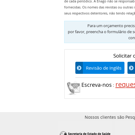
de cada periódico. A Enago não se responsab
fornecidas. Os nomes das revistas ou outras 
seus respectivos detentores, não tendo relaç
Para um orçamento preciso
por favor, preencha o formulário de s
con
Solicitar
Revisão de Inglês
reque
Escreva-nos
:
Nossos clientes são Pesq