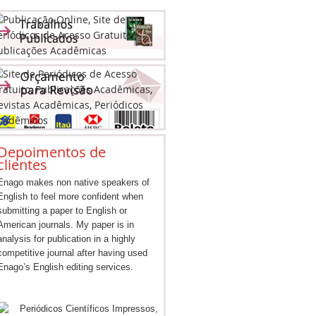
Depoimentos de
clientes
Enago makes non native speakers of
English to feel more confident when
submitting a paper to English or
American journals. My paper is in
analysis for publication in a highly
competitive journal after having used
Enago’s English editing services.