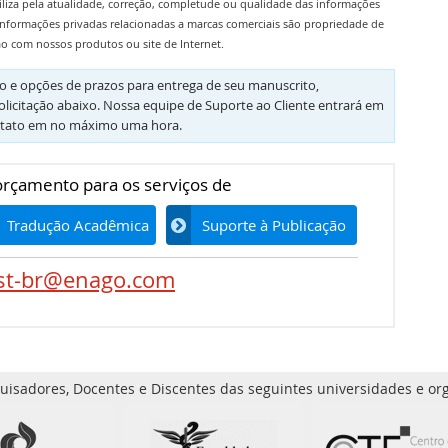
iliza pela atualidade, correção, completude ou qualidade das informações
informações privadas relacionadas a marcas comerciais são propriedade de
ão com nossos produtos ou site de Internet.
 e opções de prazos para entrega de seu manuscrito,
olicitação abaixo. Nossa equipe de Suporte ao Cliente entrará em
tato em no máximo uma hora.
 orçamento para os serviços de
Tradução Acadêmica
Suporte à Publicação
st-br@enago.com
uisadores, Docentes e Discentes das seguintes universidades e org